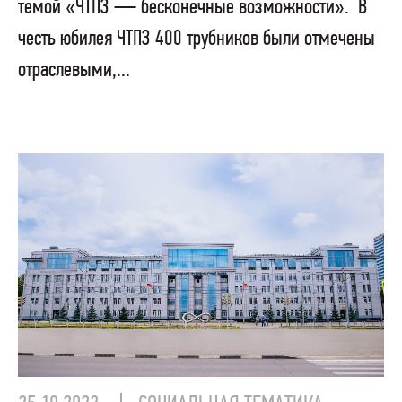
темой «ЧТПЗ — бесконечные возможности». В
честь юбилея ЧТПЗ 400 трубников были отмечены
отраслевыми,...