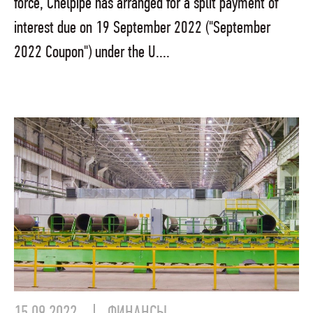
force, Chelpipe has arranged for a split payment of
interest due on 19 September 2022 ("September
2022 Coupon") under the U....