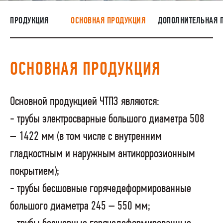
НАШИ ЛЮДИ
ПРОДУКЦИЯ
ОСНОВНАЯ ПРОДУКЦИЯ
ДОПОЛНИТЕЛЬНАЯ 
ОКРУЖАЮЩАЯ СРЕДА
МЕДИАЦЕНТР
ОСНОВНАЯ ПРОДУКЦИЯ
ТМЦ И НЕПРОФИЛЬНАЯ ПРОДУКЦИЯ
Основной продукцией ЧТПЗ являются:
- трубы электросварные большого диаметра 508
– 1422 мм (в том числе с внутренним
гладкостным и наружным антикоррозионным
покрытием);
- трубы бесшовные горячедеформированные
большого диаметра 245 – 550 мм;