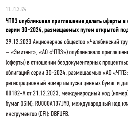
11.01.2024
ЧТПЗ опубликовал приглашение делать оферты в
серии ЗО-2024, размещаемых путем открытой по
29.12.2023 Акционерное общество «Челябинский тру
– «Эмитент», «АО «ЧТПЗ») опубликовало приглашен
(оферты) в отношении бездокументарных процентны
облигаций серии ЗО-2024, размещаемых «АО «ЧТПЗ»
регистрационный номер выпуска ценных бумаг и дат
00182-А от 21.12.2023, международный код (номер
бумаг (ISIN): RU000A107JY0, международный код к
инструментов (CFI): DBFUFB.