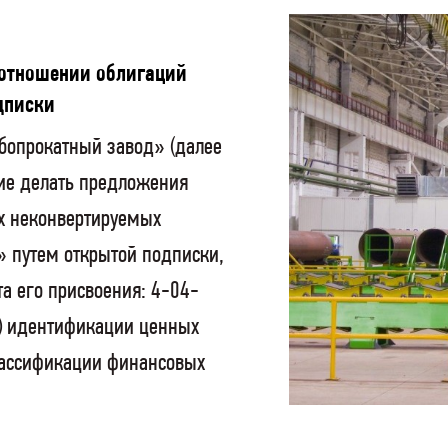
 отношении облигаций
дписки
бопрокатный завод» (далее
ие делать предложения
х неконвертируемых
 путем открытой подписки,
а его присвоения: 4-04-
) идентификации ценных
лассификации финансовых