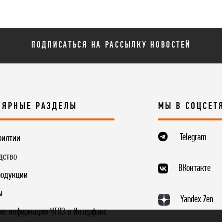
ПОДПИСАТЬСЯ НА РАССЫЛКУ НОВОСТЕЙ
ЛЯРНЫЕ РАЗДЕЛЫ
МЫ В СОЦСЕТ
Telegram
риятии
дство
ВКонтакте
родукции
ы
Yandex.Zen
ие информации ЧТПЗ в Интерфакс