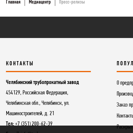
Главная
Медиацентр
Пресс-релизы
КОНТАКТЫ
ПОПУ
Челябинский трубопрокатный завод
О предп
454129, Российская Федерация,
Произво
Челябинская обл., Челябинск, ул.
Заказ п
Машиностроителей, д. 21
Контакт
Тел:
+7 (351) 200-62-39
Раскрыт